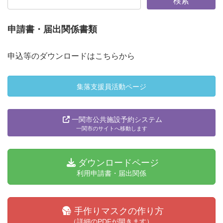
申請書・届出関係書類
申込等のダウンロードはこちらから
集落支援員活動ページ
一関市公共施設予約システム
一関市のサイトへ移動します
ダウンロードページ
利用申請書・届出関係
手作りマスクの作り方
（詳細のPDFが開きます）