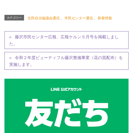
カテゴリー
住民自治協議会通信
、
市民センター通信
、
新着情報
藤沢市民センター広報、広報ケルン５月号を掲載しまし
た。
令和２年度ビューティフル藤沢整備事業（花の苗配布）を
実施します。