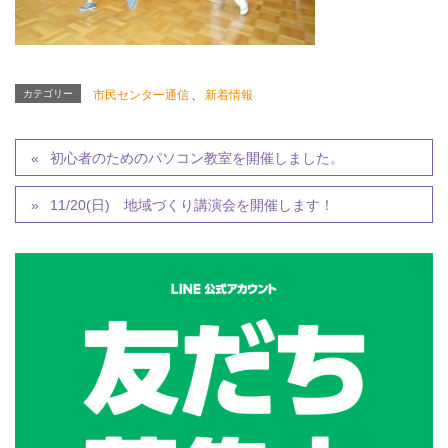
カテゴリー
市民センター通信
、
新着情報
初心者のためのパソコン教室を開催しました。
11/20(日) 地域づくり講演会を開催します！