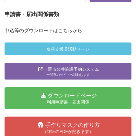
申請書・届出関係書類
申込等のダウンロードはこちらから
集落支援員活動ページ
一関市公共施設予約システム
一関市のサイトへ移動します
ダウンロードページ
利用申請書・届出関係
手作りマスクの作り方
（詳細のPDFが開きます）