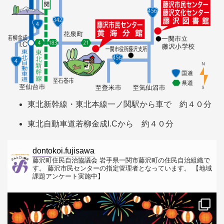
東北新幹線・東北本線一ノ関駅から車で 約４０分
東北自動車道若柳金成I.Cから 約４０分
dontokoi.fujisawa
藤沢町住民自治協議会
岩手県一関市藤沢町の住民自治組織で
す。
藤沢市民センターの指定管理者となっています。
【地域
課題アンケート実施中】