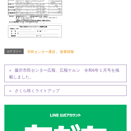
カテゴリー
市民センター通信
、
新着情報
藤沢市民センター広報、広報ケルン 令和6年１月号を掲
載しました。
さくら咲くライトアップ