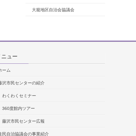
大籠地区自治会協議会
メニュー
ホーム
藤沢市民センターの紹介
わくわくセミナー
360度館内ツアー
藤沢市民センター広報
住民自治協議会の事業紹介