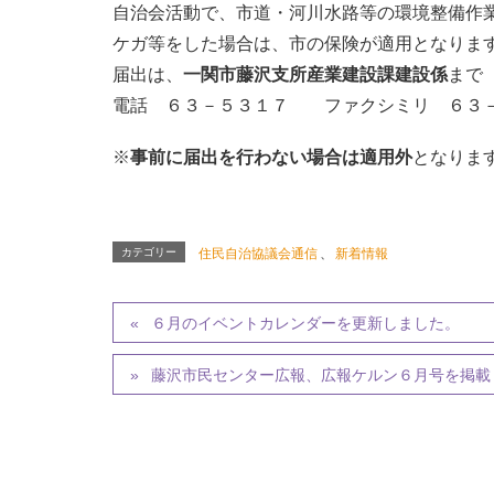
自治会活動で、市道・河川水路等の環境整備作
ケガ等をした場合は、市の保険が適用となりま
届出は、
一関市藤沢支所産業建設課建設係
まで
電話 ６３－５３１７ ファクシミリ ６３
※
事前に届出を行わない場合は適用外
となりま
カテゴリー
住民自治協議会通信
、
新着情報
６月のイベントカレンダーを更新しました。
藤沢市民センター広報、広報ケルン６月号を掲載