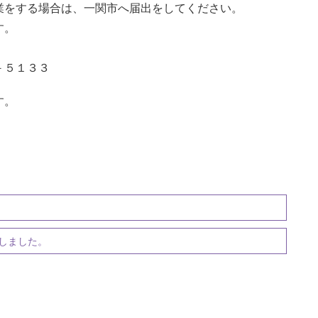
業をする場合は、一関市へ届出をしてください。
す。
－５１３３
す。
しました。