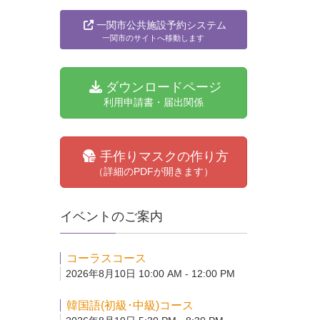
一関市公共施設予約システム
一関市のサイトへ移動します
ダウンロードページ
利用申請書・届出関係
手作りマスクの作り方
（詳細のPDFが開きます）
イベントのご案内
コーラスコース
2026年8月10日 10:00 AM - 12:00 PM
韓国語(初級･中級)コース