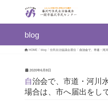
blog
HOME
blog
住民自治協議会通信
自治会で、市道・河
2020年6月8日
自治会で、市道・河川水路等の環境整備作業をする
場合は、市へ届出をし