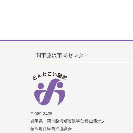
一関市藤沢市民センター
〒029-3405
岩手県一関市藤沢町藤沢字仁郷12番地5
藤沢町住民自治協議会