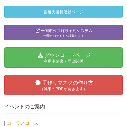
集落支援員活動ページ
一関市公共施設予約システム
一関市のサイトへ移動します
ダウンロードページ
利用申請書・届出関係
手作りマスクの作り方
（詳細のPDFが開きます）
イベントのご案内
コーラスコース