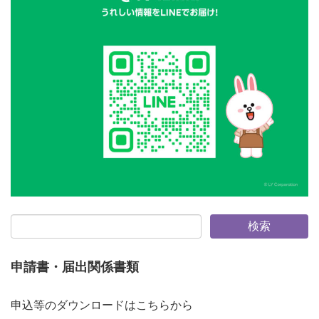
申請書・届出関係書類
申込等のダウンロードはこちらから