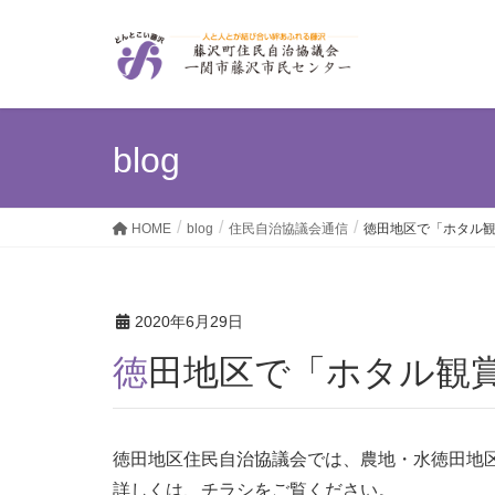
blog
HOME
blog
住民自治協議会通信
徳田地区で「ホタル
2020年6月29日
徳田地区で「ホタル観
徳田地区住民自治協議会では、農地・水徳田地
詳しくは、チラシをご覧ください。