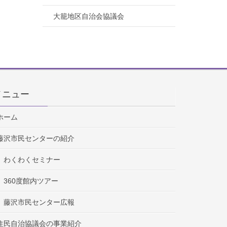
大籠地区自治会協議会
メニュー
ホーム
藤沢市民センターの紹介
わくわくセミナー
360度館内ツアー
藤沢市民センター広報
住民自治協議会の事業紹介