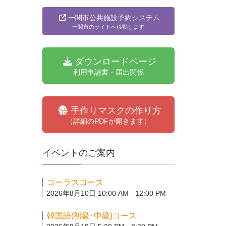
一関市公共施設予約システム
一関市のサイトへ移動します
ダウンロードページ
利用申請書・届出関係
手作りマスクの作り方
（詳細のPDFが開きます）
イベントのご案内
コーラスコース
2026年8月10日 10:00 AM - 12:00 PM
韓国語(初級･中級)コース