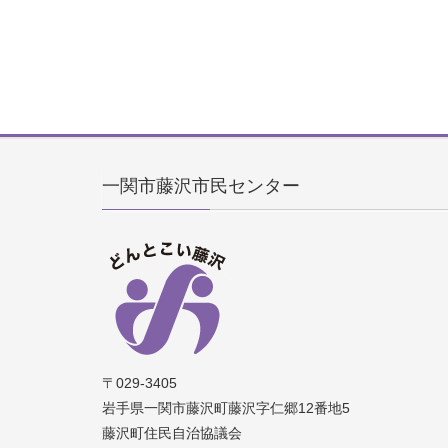
一関市藤沢市民センター
〒029-3405
岩手県一関市藤沢町藤沢字仁郷12番地5
藤沢町住民自治協議会