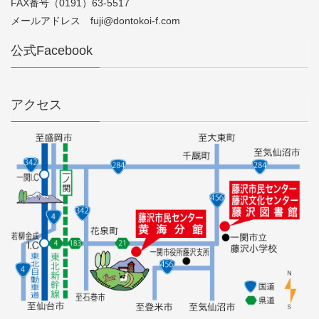
FAX番号（0191）63-5517
メールアドレス fuji@dontokoi-f.com
公式Facebook
アクセス