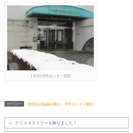
1月4日市民センター玄関
カテゴリー
住民自治協議会通信
、
市民センター通信
クリスマスツリーを飾りました！