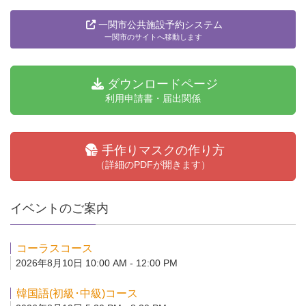
一関市公共施設予約システム
一関市のサイトへ移動します
ダウンロードページ
利用申請書・届出関係
手作りマスクの作り方
（詳細のPDFが開きます）
イベントのご案内
コーラスコース
2026年8月10日 10:00 AM - 12:00 PM
韓国語(初級･中級)コース