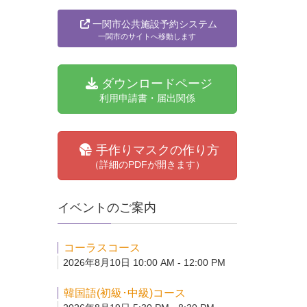
一関市公共施設予約システム
一関市のサイトへ移動します
ダウンロードページ
利用申請書・届出関係
手作りマスクの作り方
（詳細のPDFが開きます）
イベントのご案内
コーラスコース
2026年8月10日 10:00 AM - 12:00 PM
韓国語(初級･中級)コース