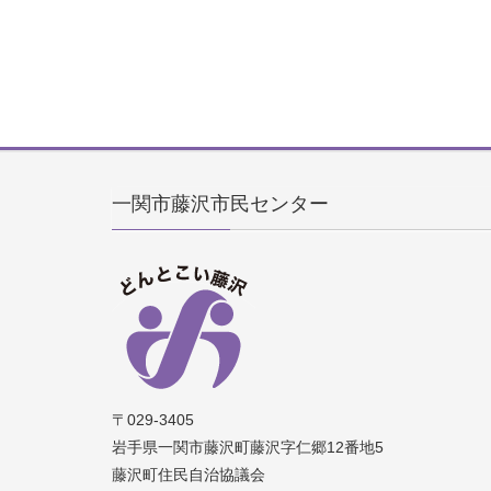
一関市藤沢市民センター
〒029-3405
岩手県一関市藤沢町藤沢字仁郷12番地5
藤沢町住民自治協議会