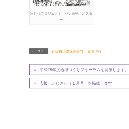
次世代プロジェクト パン販売 ポスタ
ー
カテゴリー
住民自治協議会通信
、
新着情報
平成28年度地域づくりフォーラムを開催します。
広報 ふじさわ（１月号）を掲載します