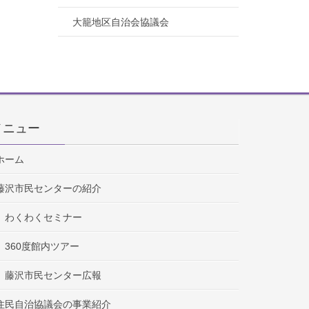
大籠地区自治会協議会
メニュー
ホーム
藤沢市民センターの紹介
わくわくセミナー
360度館内ツアー
藤沢市民センター広報
住民自治協議会の事業紹介