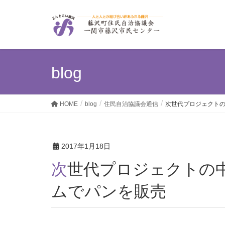
blog
HOME
blog
住民自治協議会通信
次世代プロジェクト
2017年1月18日
次世代プロジェクトの中学生、地域づくりフォーラ
ムでパンを販売