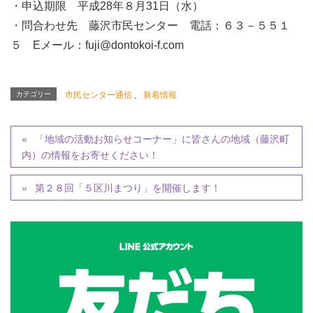
・申込期限 平成28年８月31日（水）
・問合わせ先 藤沢市民センター 電話：６３－５５１
５ Eメール：fuji@dontokoi-f.com
カテゴリー
市民センター通信
、
新着情報
「地域の活動お知らせコーナー」に皆さんの地域（藤沢町
内）の情報をお寄せください！
第２８回「５区川まつり」を開催します！