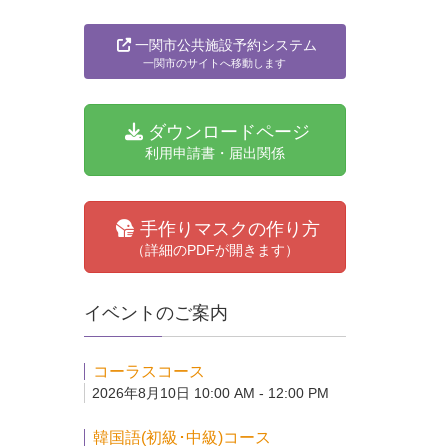
一関市公共施設予約システム
一関市のサイトへ移動します
ダウンロードページ
利用申請書・届出関係
手作りマスクの作り方
（詳細のPDFが開きます）
イベントのご案内
コーラスコース
2026年8月10日 10:00 AM - 12:00 PM
韓国語(初級･中級)コース