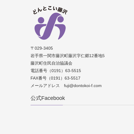
〒029-3405
岩手県一関市藤沢町藤沢字仁郷12番地5
藤沢町住民自治協議会
電話番号（0191）63-5515
FAX番号（0191）63-5517
メールアドレス fuji@dontokoi-f.com
公式Facebook